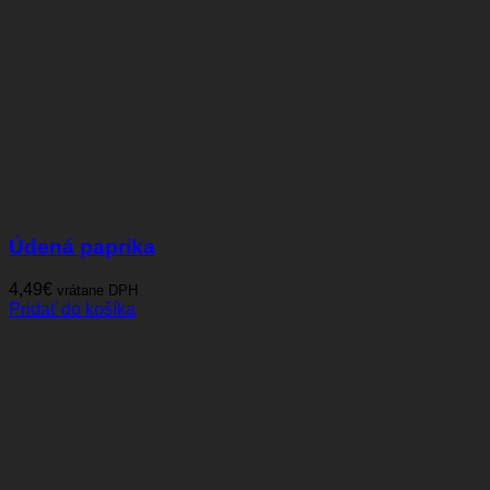
Údená paprika
4,49
€
vrátane DPH
Pridať do košíka