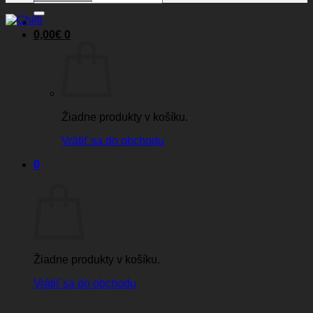
0,00
€
0
Žiadne produkty v košíku.
Vrátiť sa do obchodu
0
Košík
Žiadne produkty v košíku.
Vrátiť sa do obchodu