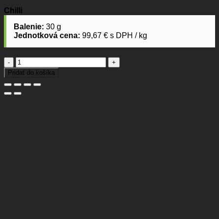
Chilli
Balenie:
30 g
Jednotková cena:
99,67 € s DPH / kg
množstvo
Chilli
Pridať do košíka