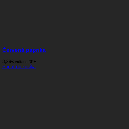
Červená paprika
3,29
€
vrátane DPH
Pridať do košíka